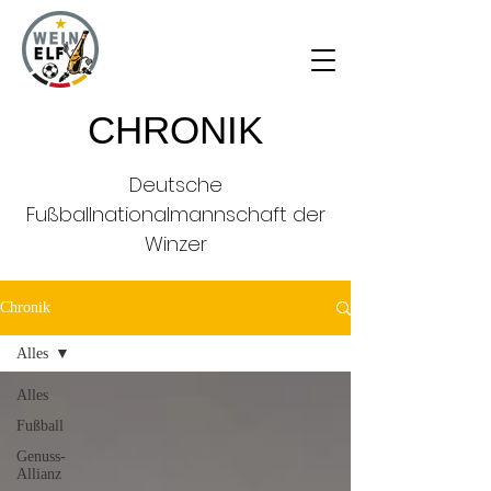
CHRONIK
Deutsche
Fußballnationalmannschaft der
Winzer
Chronik
Alles
Alles
Fußball
Genuss-
Allianz