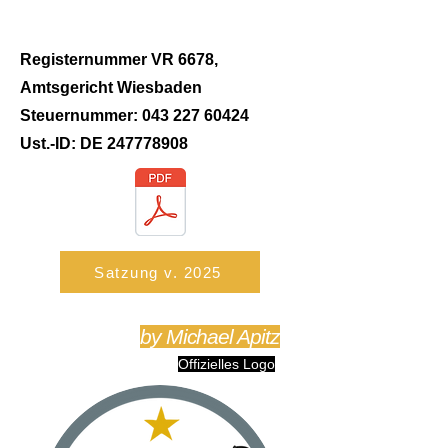
Registernummer VR 6678,
Amtsgericht Wiesbaden
Steuernummer: 043 227 60424
Ust.-ID: DE 247778908
Satzung v. 2025
by Michael Apitz
Offizielles Logo