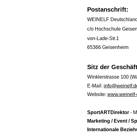
Postanschrift:
WEINELF Deutschland
c/o Hochschule Geisen
von-Lade-Str.1
65366 Geisenheim
Sitz der Geschäft
Winklerstrasse 100 (W
E-Mail:
info@weinelf.d
Website:
www.weinelf-
SportARTDirektor
- M
Marketing / Event / Sp
Internationale Bezi