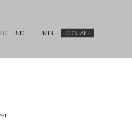
ERLEBNIS
TERMINE
KONTAKT
zer