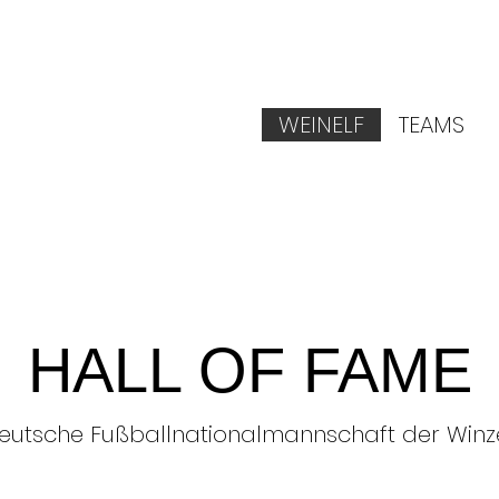
WEINELF
TEAMS
HALL OF FAME
eutsche Fußballnationalmannschaft der Winz