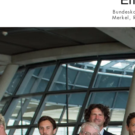
Bundeska
Merkel, 