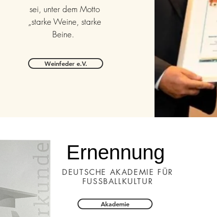
sei, unter dem Motto
„starke Weine, starke
Beine.
Weinfeder e.V.
Ernennung
DEUTSCHE AKADEMIE FÜR
FUSSBALLKULTUR
Akademie