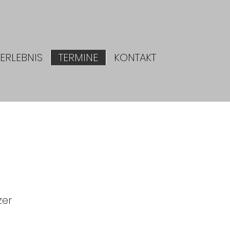
ERLEBNIS
TERMINE
KONTAKT
zer