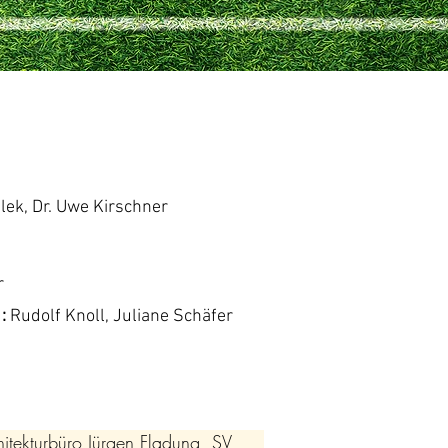
ulek, Dr. Uwe Kirschner
r
 :
Rudolf Knoll, Juliane Schäfer
hitekturbüro Jürgen Fladung, SV