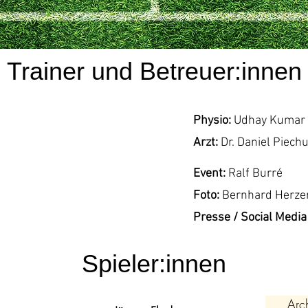
Trainer und Betreuer:innen
Physio:
Udhay Kumar
Arzt:
Dr. Daniel Piech
Event:
Ralf Burré
Foto:
Bernhard Herze
Presse / Social Media
Spieler:innen
Arc