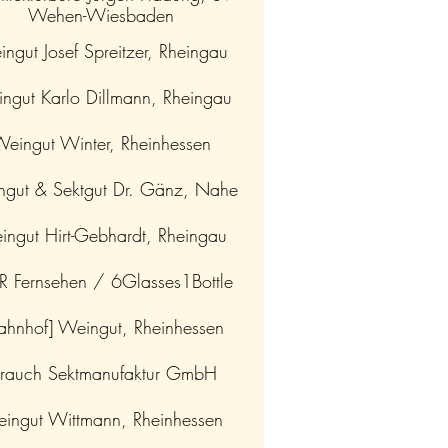
Wehen-Wiesbaden
ngut Josef Spreitzer, Rheingau
ngut Karlo Dillmann, Rheingau
eingut Winter, Rheinhessen
gut & Sektgut Dr. Gänz, Nahe
ngut Hirt-Gebhardt, Rheingau
 Fernsehen / 6Glasses1Bottle
ahnhof] Weingut, Rheinhessen
trauch Sektmanufaktur GmbH
ingut Wittmann, Rheinhessen