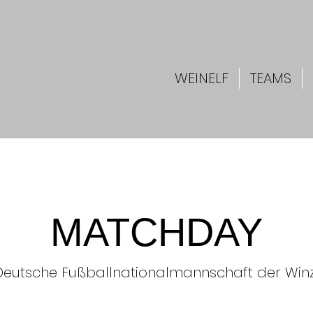
WEINELF
TEAMS
MATCHDAY
Deutsche Fußballnationalmannschaft der Win