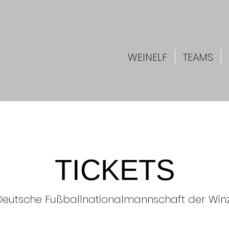
WEINELF
TEAMS
TICKETS
Deutsche Fußballnationalmannschaft der Win