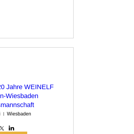
 20 Jahre WEINELF
n-Wiesbaden
nsmannschaft
i
Wiesbaden