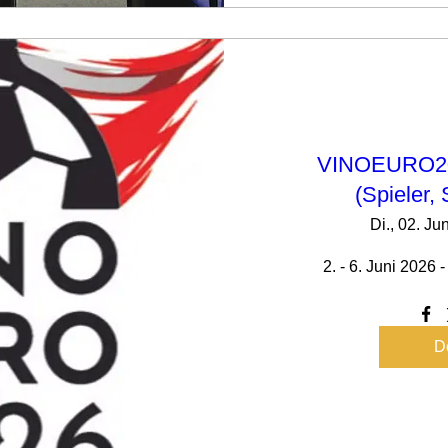
VINOEURO202
(Spieler, 
Di., 02. Jun
2. - 6. Juni 2026
De