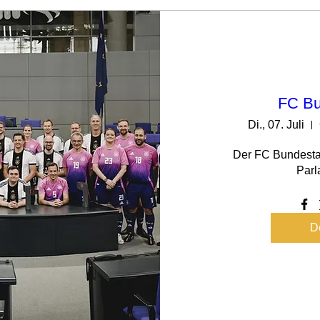
FC Bu
Di., 07. Juli
Der FC Bundestag
De