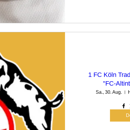
1 FC Köln Tra
"FC-Altin
Sa., 30. Aug.
De