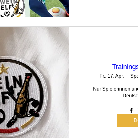
Training
Fr., 17. Apr.
Spo
Nur Spielerinnen un
Deutsc
De