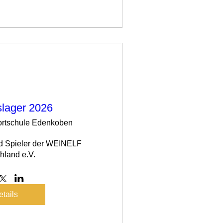
slager 2026
rtschule Edenkoben
d Spieler der WEINELF 
hland e.V.
tails