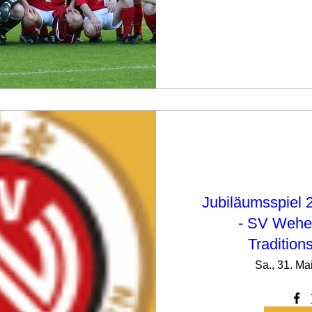
Jubiläumsspiel
- SV Wehe
Traditio
Sa., 31. Ma