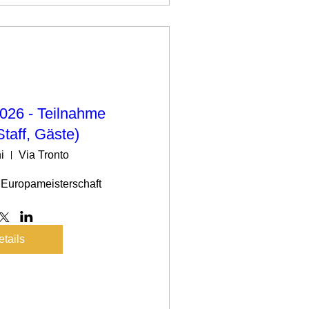
6 - Teilnahme
Staff, Gäste)
i
Via Tronto
 - Europameisterschaft
tails