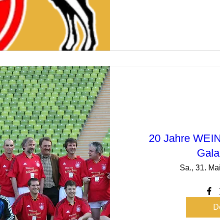
20 Jahre WEIN
Gala
Sa., 31. Ma
De