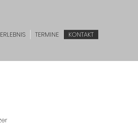
ERLEBNIS
TERMINE
KONTAKT
zer