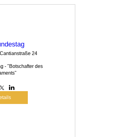
ndestag
Cantianstraße 24
 - "Botschafter des 
tails