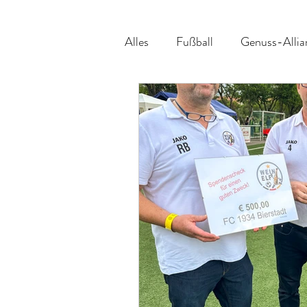
Alles
Fußball
Genuss-Allia
Veranstaltungsvorschau
Be