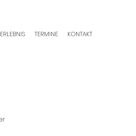
ERLEBNIS
TERMINE
KONTAKT
er