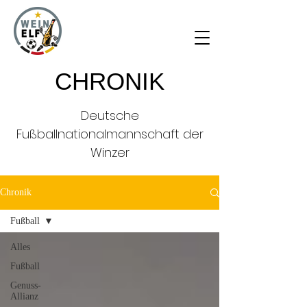
CHRONIK
Deutsche
Fußballnationalmannschaft der
Winzer
Chronik
Fußball
Alles
Fußball
Genuss-
Allianz