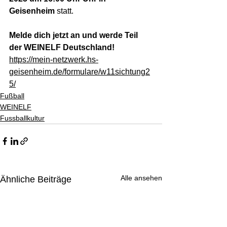
Geisenheim
 statt.
Melde dich jetzt an und werde Teil 
der WEINELF Deutschland!
https://mein-netzwerk.hs-
geisenheim.de/formulare/w11sichtung2
5/
Fußball
WEINELF
Fussballkultur
Alle ansehen
Ähnliche Beiträge