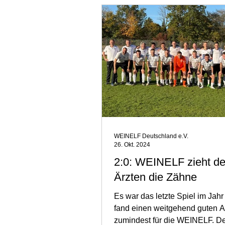
WEINELF Deutschland e.V.
26. Okt. 2024
2:0: WEINELF zieht d
Ärzten die Zähne
Es war das letzte Spiel im Jah
fand einen weitgehend guten 
zumindest für die WEINELF. D