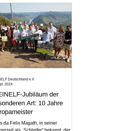
ELF Deutschland e.V.
pt. 2024
INELF-Jubiläum der
sonderen Art: 10 Jahre
ropameister
 da Felix Magath, in seiner
nerzeit als „Schleifer“ bekannt, der