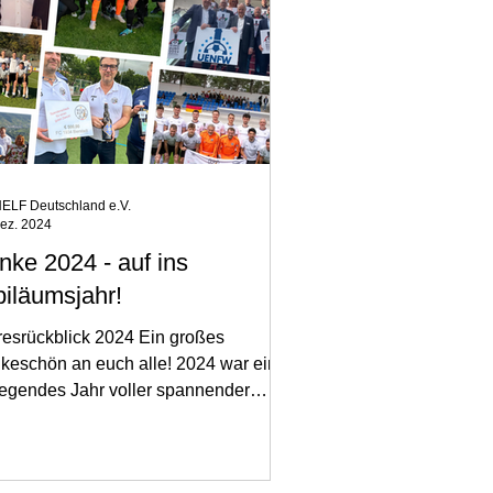
ELF Deutschland e.V.
Dez. 2024
nke 2024 - auf ins
biläumsjahr!
resrückblick 2024 Ein großes
keschön an euch alle! 2024 war ein
regendes Jahr voller spannender
le, Projekte und besonderer...