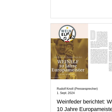
Gegner und Ausrichter...
Rudolf Knoll (Pressesprecher)
1. Sept. 2024
Weinfeder berichtet:
10 Jahre Europameist