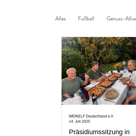
Alles
Fußball
Genuss-Allia
Veranstaltungsvorschau
Be
WEINELF Deutschland e.V.
14. Juli 2025
Präsidiumssitzung in