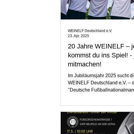
WEINELF Deutschland e.V.
23. Apr. 2025
20 Jahre WEINELF – je
kommst du ins Spiel! - 
mitmachen!
Im Jubiläumsjahr 2025 sucht d
WEINELF Deutschland e.V. – d
"Deutsche Fußballnationalman
der Winzer" – neue Mitspiele