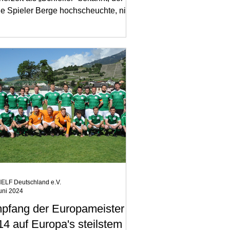
ne Spieler Berge hochscheuchte, nie
auf gekommen ist. Das...
ELF Deutschland e.V.
uni 2024
pfang der Europameister
14 auf Europa's steilstem