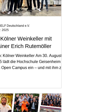
ELF Deutschland e.V.
r. 2025
 Kölner Weinkeller mit
ainer Erich Rutemöller
o: Kölner Weinkeller Am 30. August
5 lädt die Hochschule Geisenheim
 Open Campus ein – und mit ihm zu
m sportlichen...