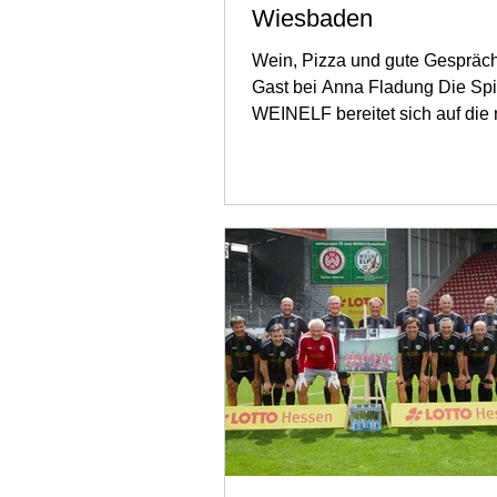
Wiesbaden
Wein, Pizza und gute Gespräch
Gast bei Anna Fladung Die Spi
WEINELF bereitet sich auf die
Ziele vor! Drei Freunde...