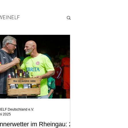
WEINELF
2014
ELF Deutschland e.V.
ni 2025
nnerwetter im Rheingau: 20