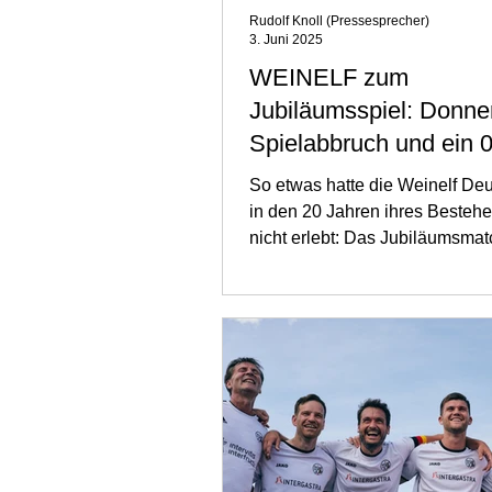
Rudolf Knoll (Pressesprecher)
3. Juni 2025
WEINELF zum
Jubiläumsspiel: Donner
Spielabbruch und ein 0
So etwas hatte die Weinelf De
in den 20 Jahren ihres Besteh
nicht erlebt: Das Jubiläumsmat
Wiesbadener...