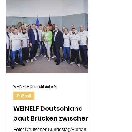
WEINELF Deutschland e.V.
Fußball
WEINELF Deutschland
baut Brücken zwischen
Wein, Wissenschaft und
Foto: Deutscher Bundestag/Florian