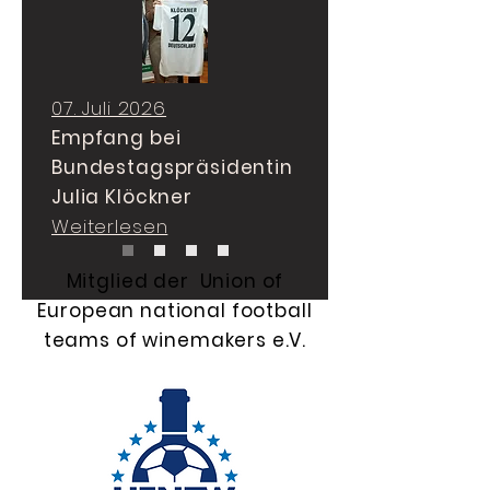
07. Juli 2026
Empfang bei
Bundestagspräsidentin
Julia Klöckner
Weiterlesen
Mitglied der Union of
European national football
teams of winemakers e.V.