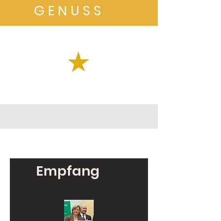
GENUSS
Empfang