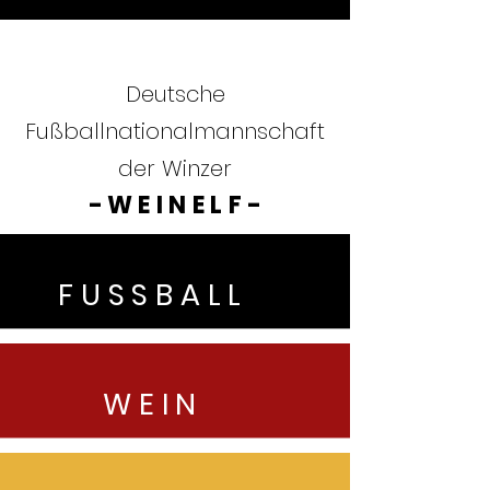
Deutsche
Fußballnationalmannschaft
der Winzer
-
WEINELF
-
FUSSBALL
WEIN