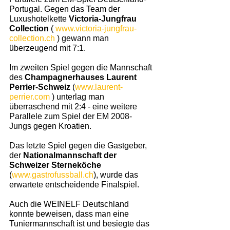
Portugal. Gegen das Team der 
Luxushotelkette 
Victoria-Jungfrau 
Collection
 ( 
www.victoria-jungfrau-
collection.ch
 ) gewann man 
überzeugend mit 7:1. 
Im zweiten Spiel gegen die Mannschaft 
des 
Champagnerhauses Laurent 
Perrier-Schweiz 
(
www.laurent-
perrier.com
 ) unterlag man 
überraschend mit 2:4 - eine weitere 
Parallele zum Spiel der EM 2008-
Jungs gegen Kroatien.  
Das letzte Spiel gegen die Gastgeber, 
der 
Nationalmannschaft der 
Schweizer Sterneköche
(
www.gastrofussball.ch
), wurde das 
erwartete entscheidende Finalspiel. 
Auch die WEINELF Deutschland 
konnte beweisen, dass man eine 
Tuniermannschaft ist und besiegte das 