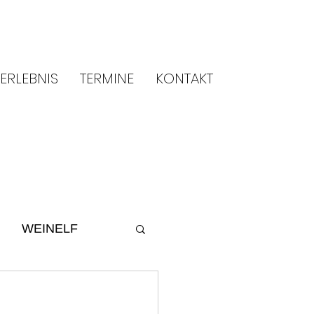
ERLEBNIS
TERMINE
KONTAKT
WEINELF
ltur
2014