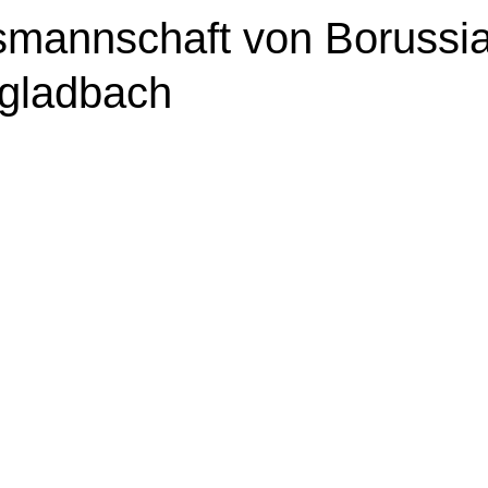
nsmannschaft von Borussi
gladbach