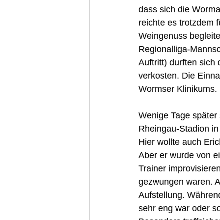
dass sich die Worma
reichte es trotzdem 
Weingenuss begleite
Regionalliga-Mannsc
Auftritt) durften si
verkosten. Die Einna
Wormser Klinikums.
Wenige Tage später 
Rheingau-Stadion in
Hier wollte auch Eri
Aber er wurde von ei
Trainer improvisiere
gezwungen waren. Abe
Aufstellung. Währen
sehr eng war oder so