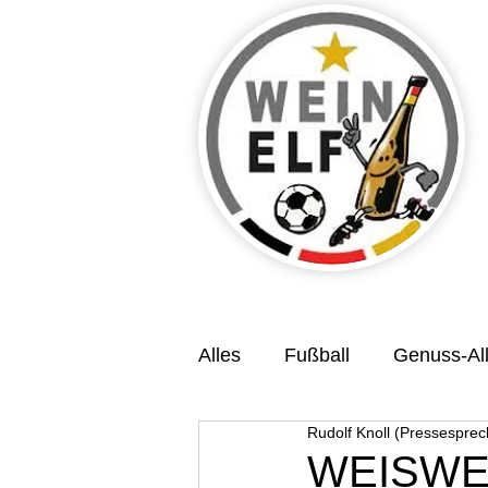
Alles
Fußball
Genuss-All
Rudolf Knoll (Pressesprec
Veranstaltungsvorschau
WEISWEI