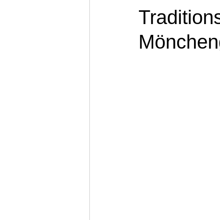
Traditio
Mönchen