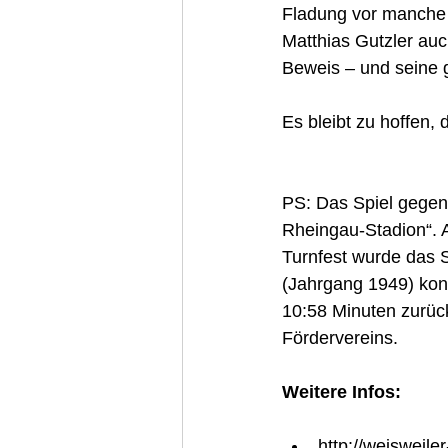
Fladung vor manche 
Matthias Gutzler auc
Beweis – und seine g
Es bleibt zu hoffen,
PS: Das Spiel gegen 
Rheingau-Stadion“. 
Turnfest wurde das S
(Jahrgang 1949) konn
10:58 Minuten zurück
Fördervereins.
Weitere Infos:
http://weisweile