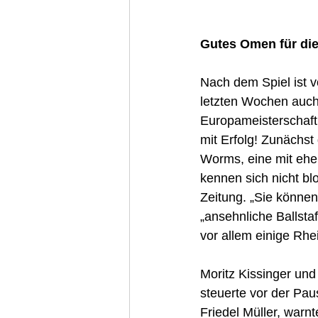
Gutes Omen für di
Nach dem Spiel ist v
letzten Wochen auch 
Europameisterschaft 
mit Erfolg! Zunächst
Worms, eine mit ehe
kennen sich nicht bl
Zeitung. „Sie können
„ansehnliche Ballstaf
vor allem einige Rhei
Moritz Kissinger und 
steuerte vor der Paus
Friedel Müller, warnt