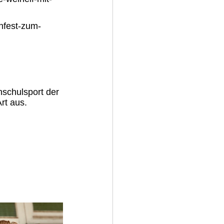
nfest-zum-
hschulsport der 
rt aus. 