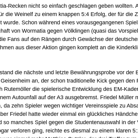
tia-Recken nicht so einfach geschlagen geben wollten.
für die Weinelf zu einem knappen 5:4 Erfolg, der für die
t wurde. Schon während eines vorausgegangenen Spiel
haft von Wormatia gegen Völklingen (quasi das Vorspie
ch die Fans auf den Rängen durch Gewächse der deutsche
hmen aus dieser Aktion gingen komplett an die Kinderkli
stand die nächste und letzte Bewährungsprobe vor der 
 Geisenheim an, der schon traditionelle Kick gegen de
ch Rutemöller die spielerische Entwicklung des EM-Kader
nem Autounfall auf der A3 ausgebremst. Friedel Müller 
n, da zehn Spieler wegen wichtiger Vereinsspiele zu Abs
r Friedel hatte wieder einmal ein glückliches Händchen
d so manches Spiel gegen die Studentenauswahl in der 
gar verloren ging, reichte es diesmal zu einem klaren 5: