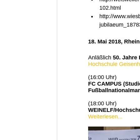
102.html
http://www.wies
jubilaeum_1878
18. Mai 2018, Rhei
Anläßlich 
50. Jahre
Hochschule Geisenhe
(16:00 Uhr)
FC CAMPUS (Studi
Fußballnationalma
(18:00 Uhr)
WEINELF/Hochschu
Weiterlesen...