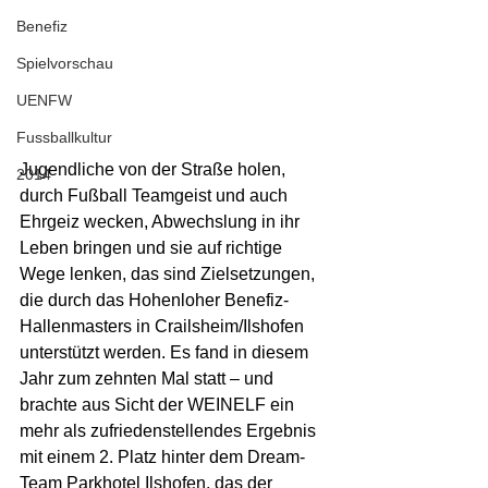
Benefiz
Spielvorschau
UENFW
Fussballkultur
Jugendliche von der Straße holen, 
2014
durch Fußball Teamgeist und auch 
Ehrgeiz wecken, Abwechslung in ihr 
Leben bringen und sie auf richtige 
Wege lenken, das sind Zielsetzungen, 
die durch das Hohenloher Benefiz-
Hallenmasters in Crailsheim/Ilshofen 
unterstützt werden. Es fand in diesem 
Jahr zum zehnten Mal statt – und 
brachte aus Sicht der WEINELF ein 
mehr als zufriedenstellendes Ergebnis 
mit einem 2. Platz hinter dem Dream-
Team Parkhotel Ilshofen, das der 