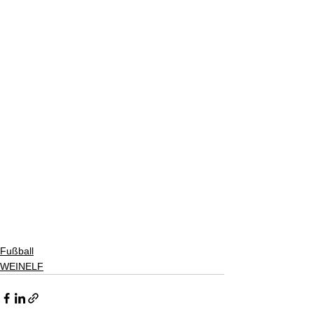
Fußball
WEINELF