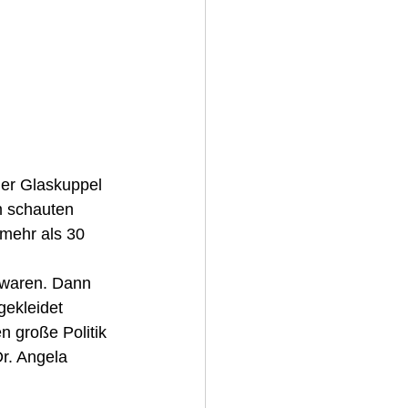
er Glaskuppel 
m schauten 
mehr als 30 
 
 waren. Dann 
ekleidet 
 große Politik 
r. Angela 