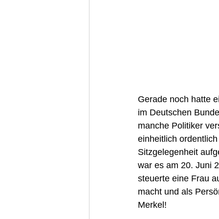
Gerade noch hatte e
im Deutschen Bundes
manche Politiker ver
einheitlich ordentlic
Sitzgelegenheit aufg
war es am 20. Juni 2
steuerte eine Frau 
macht und als Persön
Merkel!