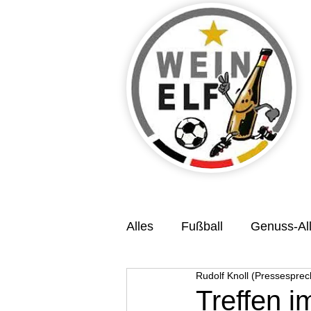
Alles
Fußball
Genuss-All
Rudolf Knoll (Pressesprec
Veranstaltungsvorschau
Treffen 