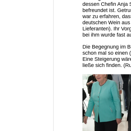
dessen Chefin Anja 
befreundet ist. Getr
war zu erfahren, das
deutschen Wein aus 
Lieferanten). Ihr V
bei ihm wurde fast a
Die Begegnung im Bu
schon mal so einen (
Eine Steigerung wär
ließe sich finden. (R