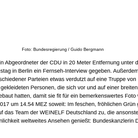
Foto: Bundesregierung / Guido Bergmann
in Abgeordneter der CDU in 20 Meter Entfernung unter d
tag in Berlin ein Fernseh-Interview gegeben. Außerde
schiedener Parteien etwas verdutzt auf eine Truppe von 
h gekleideten Personen, die sich vor und auf einer breiten
ebaut hatten, damit sie fit für ein bemerkenswertes Foto
017 um 14.54 MEZ soweit: Im feschen, fröhlichen Grün g
auf das Team der WEINELF Deutschland zu, die ansonsten
lichkeit weltweites Ansehen genießt: Bundeskanzlerin D