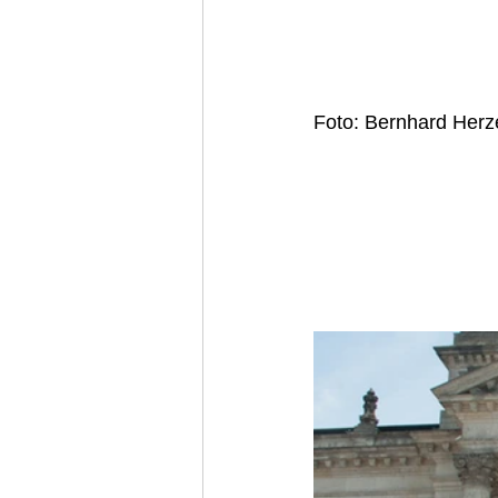
Foto: Bernhard Herz