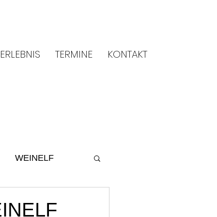
ERLEBNIS
TERMINE
KONTAKT
WEINELF
ltur
2014
WEINELF