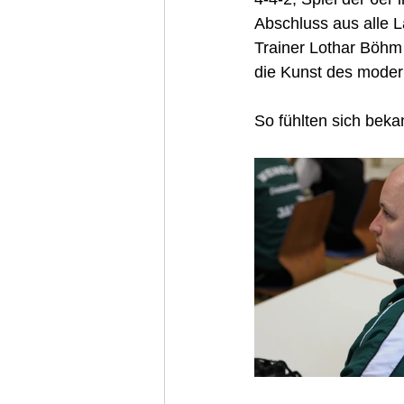
Abschluss aus alle L
Trainer Lothar Böhm 
die Kunst des modern
So fühlten sich beka