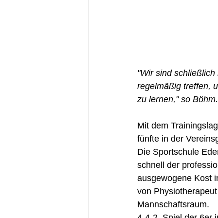
"Wir sind schließlic
regelmäßig treffen, 
zu lernen," so Böhm.
Mit dem Trainingslag
fünfte in der Vereins
Die Sportschule Eden
schnell der professio
ausgewogene Kost i
von Physiotherapeut 
Mannschaftsraum.
4-4-2, Spiel der 6er 