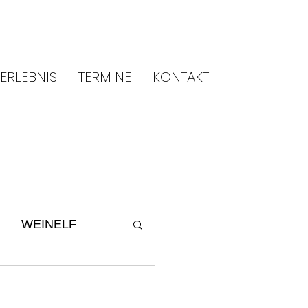
ERLEBNIS
TERMINE
KONTAKT
WEINELF
ltur
2014