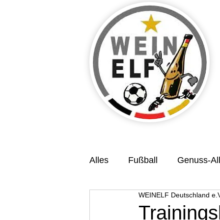
Alles
Fußball
Genuss-All
WEINELF Deutschland e.V
Veranstaltungsvorschau
Training