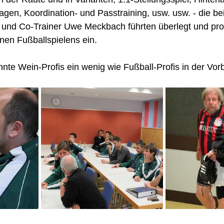
agen, Koordination- und Passtraining, usw. usw. - die b
und Co-Trainer Uwe Meckbach führten überlegt und profe
en Fußballspielens ein. 
nnte Wein-Profis ein wenig wie Fußball-Profis in der Vor