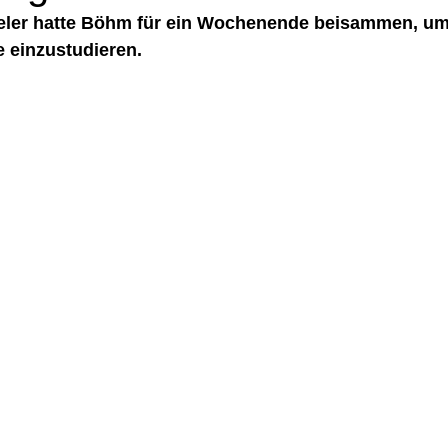
eler hatte Böhm für ein Wochenende beisammen, um 
e einzustudieren.