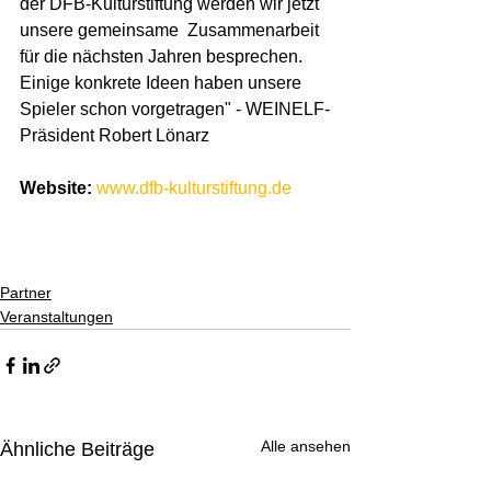
der DFB-Kulturstiftung werden wir jetzt 
unsere gemeinsame  Zusammenarbeit 
für die nächsten Jahren besprechen. 
Einige konkrete Ideen haben unsere 
Spieler schon vorgetragen" - WEINELF-
Präsident Robert Lönarz  
Website:
www.dfb-kulturstiftung.de
Partner
Veranstaltungen
Alle ansehen
Ähnliche Beiträge