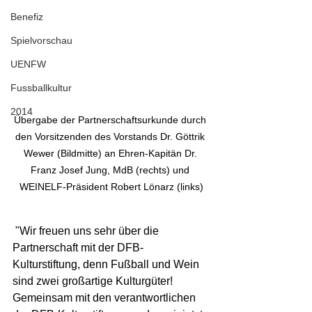
Benefiz
Spielvorschau
UENFW
Fussballkultur
2014
Übergabe der Partnerschaftsurkunde durch 
den Vorsitzenden des Vorstands Dr. Göttrik 
Wewer (Bildmitte) an Ehren-Kapitän Dr. 
Franz Josef Jung, MdB (rechts) und 
WEINELF-Präsident Robert Lönarz (links)
 "Wir freuen uns sehr über die 
Partnerschaft mit der DFB-
Kulturstiftung, denn Fußball und Wein 
sind zwei großartige Kulturgüter! 
Gemeinsam mit den verantwortlichen 