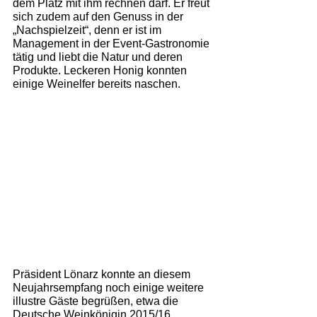
dem Platz mit ihm rechnen darf. Er freut 
sich zudem auf den Genuss in der 
„Nachspielzeit“, denn er ist im 
Management in der Event-Gastronomie 
tätig und liebt die Natur und deren 
Produkte. Leckeren Honig konnten 
einige Weinelfer bereits naschen.
Präsident Lönarz konnte an diesem 
Neujahrsempfang noch einige weitere 
illustre Gäste begrüßen, etwa die 
Deutsche Weinkönigin 2015/16 