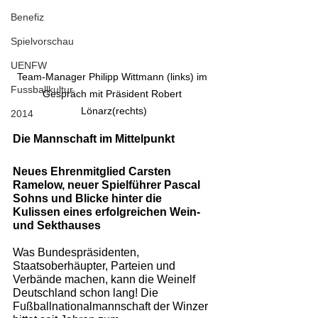
Benefiz
Spielvorschau
UENFW
Team-Manager Philipp Wittmann (links) im 
Fussballkultur
Gespräch mit Präsident Robert 
Lönarz(rechts)
2014
Die Mannschaft im Mittelpunkt
Neues Ehrenmitglied Carsten 
Ramelow, neuer Spielführer Pascal 
Sohns und Blicke hinter die 
Kulissen eines erfolgreichen Wein- 
und Sekthauses 
Was Bundespräsidenten, 
Staatsoberhäupter, Parteien und 
Verbände machen, kann die Weinelf 
Deutschland schon lang! Die 
Fußballnationalmannschaft der Winzer 