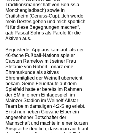
Traditionsmannschaft von Borussia-
Mönchengladbach) sowie in 
Crailsheim (Genuss-Cup). „Ich werde 
mein Bestes geben und mich sportlich 
fit für diese Begegnungen machen“, 
gab Pascal Sohns als Parole für die 
Aktiven aus.
Begeisterter Applaus kam auf, als der 
46-fache Fußball-Nationalspieler 
Carsten Ramelow mit seiner Frau 
Stefanie von Robert Lönarz eine 
Ehrenurkunde als aktives 
Ehrenmitglied der Weinelf überreicht 
bekam. Seine Feuertaufe auf dem 
Spielfeld hatte er bereits im Rahmen 
der EM in einem Einlagespiel  im 
Mainzer Stadion im Weinelf-Allstar-
Team beim damaligen 4:2-Sieg erlebt. 
Er ist nun neben Giovane Elber ein 
angesehener Botschafter der 
Mannschaft und machte in einer kurzen 
Ansprache deutlich, dass man auch auf 