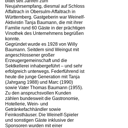
bittet seit Jahren zum 
Neujahrsempfang, diesmal auf Schloss 
Affaltrach in Obersulm-Affaltrach in 
Württemberg. Gastgeberin war Weinelf-
Aktivistin Tanja Baumann, die mit ihrer 
Familie rund 60 Gäste in der prächtigen 
Vinothek des Unternehmens begrüßen 
konnte.
Gegründet wurde es 1928 von Willy 
Baumann. Seitdem sind Weingut mit 
angeschlossener großer 
Erzeugergemeinschaft und die 
Sektkellerei inhabergeführt – und sehr 
erfolgreich unterwegs. Federführend ist 
heute die junge Generation mit Tanja 
(Jahrgang 1988) und Marc (1990) 
sowie Vater Thomas Baumann (1955). 
Zu den anspruchsvollen Kunden 
zählen bundesweit die Gastronomie, 
Hotellerie, Wein- und 
Getränkefachhändler sowie 
Feinkosthäuser. Die Weinelf-Spieler 
und sonstigen Gäste inklusive der 
Sponsoren wurden mit einer 