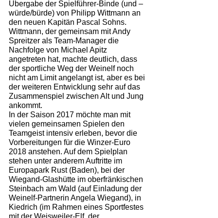
Übergabe der Spielführer-Binde (und –
würde/bürde) von Philipp Wittmann an 
den neuen Kapitän Pascal Sohns. 
Wittmann, der gemeinsam mit Andy 
Spreitzer als Team-Manager die 
Nachfolge von Michael Apitz 
angetreten hat, machte deutlich, dass 
der sportliche Weg der Weinelf noch 
nicht am Limit angelangt ist, aber es bei 
der weiteren Entwicklung sehr auf das 
Zusammenspiel zwischen Alt und Jung 
ankommt.
In der Saison 2017 möchte man mit 
vielen gemeinsamen Spielen den 
Teamgeist intensiv erleben, bevor die 
Vorbereitungen für die Winzer-Euro 
2018 anstehen. Auf dem Spielplan 
stehen unter anderem Auftritte im 
Europapark Rust (Baden), bei der 
Wiegand-Glashütte im oberfränkischen 
Steinbach am Wald (auf Einladung der 
Weinelf-Partnerin Angela Wiegand), in 
Kiedrich (im Rahmen eines Sportfestes 
mit der Weisweiler-Elf, der 