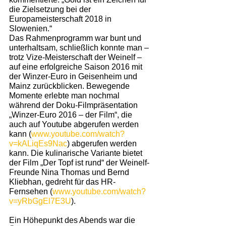
die Zielsetzung bei der 
Europameisterschaft 2018 in 
Slowenien.“
Das Rahmenprogramm war bunt und 
unterhaltsam, schließlich konnte man – 
trotz Vize-Meisterschaft der Weinelf – 
auf eine erfolgreiche Saison 2016 mit 
der Winzer-Euro in Geisenheim und 
Mainz zurückblicken. Bewegende 
Momente erlebte man nochmal 
während der Doku-Filmpräsentation 
„Winzer-Euro 2016 – der Film“, die 
auch auf Youtube abgerufen werden 
kann (
www.youtube.com/watch?
v=kALiqEs9Nac
) abgerufen werden 
kann. Die kulinarische Variante bietet 
der Film „Der Topf ist rund“ der Weinelf-
Freunde Nina Thomas und Bernd 
Kliebhan, gedreht für das HR-
Fernsehen (
www.youtube.com/watch?
v=yRbGgEl7E3U
).
Ein Höhepunkt des Abends war die 