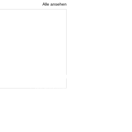
Alle ansehen
IMPRESSUM
DATENSCHUTZ
E-Mai:
info@weinelf.de
 WEINELF Deutschland e.V.. erstellt mit
Wix.com