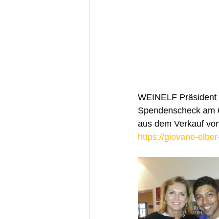
WEINELF Präsident R
Spendenscheck am 6.
aus dem Verkauf von
https://giovane-elber