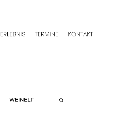
ERLEBNIS
TERMINE
KONTAKT
WEINELF
ltur
2014