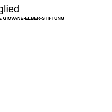
glied
IE GIOVANE-ELBER-STIFTUNG