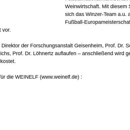
Weinwirtschaft. Mit diesem S
sich das Winzer-Team a.u. a
Fußball-Europameisterschaf
 vor.
 Direktor der Forschungsanstalt Geisenheim, Prof. Dr. Sc
hs, Prof. Dr. Löhnertz auflaufen – anschließend wird geg
ostet.
für die WEINELF (www.weinelf.de) :