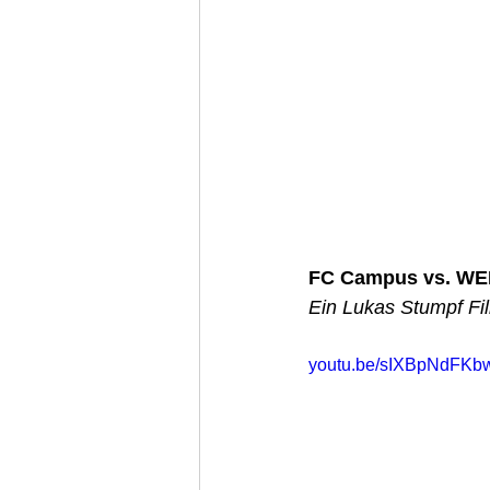
FC Campus vs. WEI
Ein Lukas Stumpf Fil
youtu.be/sIXBpNdFKb