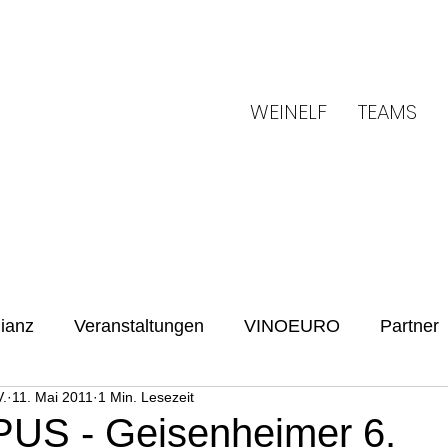
WEINELF
TEAMS
ianz
Veranstaltungen
VINOEURO
Partner
.
11. Mai 2011
1 Min. Lesezeit
Benefiz
Spielvorschau
UENFW
Fussballku
US - Geisenheimer 6.