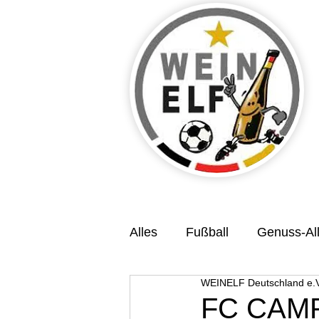
Alles
Fußball
Genuss-All
WEINELF Deutschland e.V
Veranstaltungsvorschau
FC CAMP