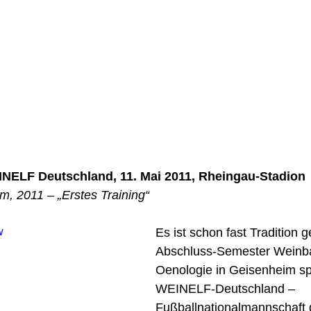
NELF Deutschland, 11. Mai 2011, Rheingau-Stadion
m, 2011 – „Erstes Training“
w
Es ist schon fast Tradition 
Abschluss-Semester Weinb
Oenologie in Geisenheim spi
WEINELF-Deutschland – 
Fußballnationalmannschaft 