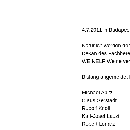
4.7.2011 in Budapest
Natürlich werden der
Dekan des Fachbereic
WEINELF-Weine verk
Bislang angemeldet 
Michael Apitz
Claus Gerstadt
Rudolf Knoll
Karl-Josef Lauzi
Robert Lönarz