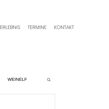
ERLEBNIS
TERMINE
KONTAKT
WEINELF
ltur
2014