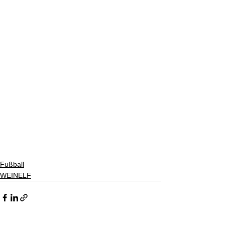
Fußball
WEINELF