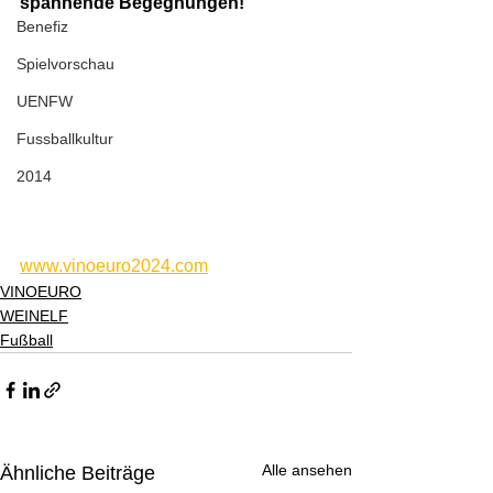
spannende Begegnungen! 
Benefiz
Spielvorschau
UENFW
Fussballkultur
2014
www.vinoeuro2024.com
VINOEURO
WEINELF
Fußball
Alle ansehen
Ähnliche Beiträge