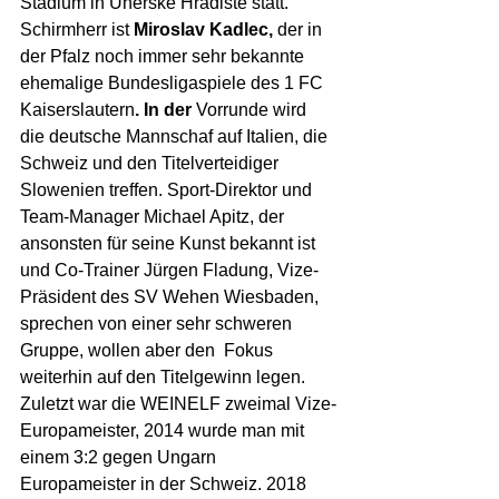
Stadium in Uherské Hradiště statt. 
Schirmherr ist 
Miroslav Kadlec,
 der in 
der Pfalz noch immer sehr bekannte 
ehemalige Bundesligaspiele des 1 FC 
Kaiserslautern
. In der 
Vorrunde wird 
die deutsche Mannschaf auf Italien, die 
Schweiz und den Titelverteidiger 
Slowenien treffen. Sport-Direktor und 
Team-Manager Michael Apitz, der 
ansonsten für seine Kunst bekannt ist 
und Co-Trainer Jürgen Fladung, Vize-
Präsident des SV Wehen Wiesbaden, 
sprechen von einer sehr schweren 
Gruppe, wollen aber den  Fokus 
weiterhin auf den Titelgewinn legen. 
Zuletzt war die WEINELF zweimal Vize-
Europameister, 2014 wurde man mit 
einem 3:2 gegen Ungarn 
Europameister in der Schweiz. 2018 