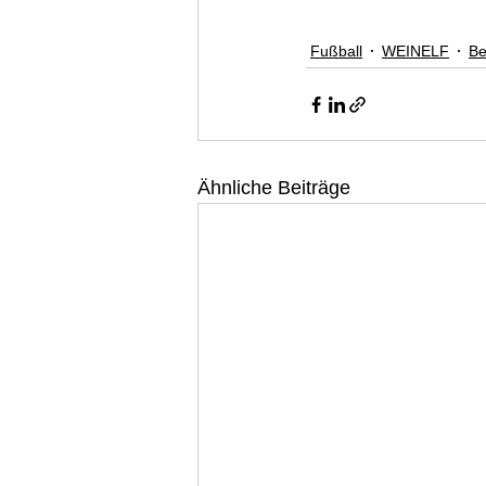
Fußball
WEINELF
Be
Ähnliche Beiträge
WEINELF Deutschland e
Deutsche Fußballnationalmann