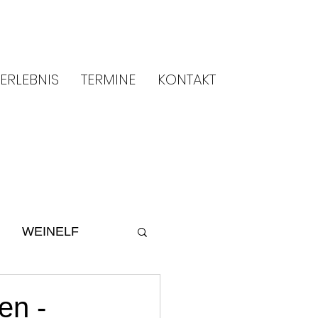
ERLEBNIS
TERMINE
KONTAKT
WEINELF
ltur
2014
en -