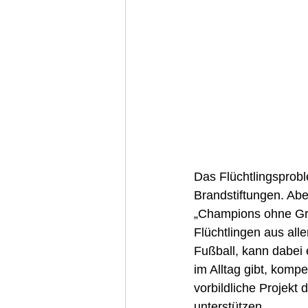
Das Flüchtlingsprobl
Brandstiftungen. Ab
„Champions ohne Grenz
Flüchtlingen aus all
Fußball, kann dabei 
im Alltag gibt, komp
vorbildliche Projekt
unterstützen. 