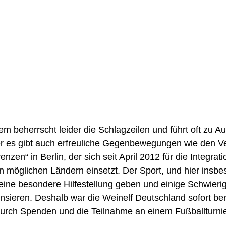
em beherrscht leider die Schlagzeilen und führt oft zu 
er es gibt auch erfreuliche Gegenbewegungen wie den Ve
en“ in Berlin, der sich seit April 2012 für die Integrati
en möglichen Ländern einsetzt. Der Sport, und hier insb
eine besondere Hilfestellung geben und einige Schwierigk
ensieren. Deshalb war die Weinelf Deutschland sofort bere
 durch Spenden und die Teilnahme an einem Fußballturnie