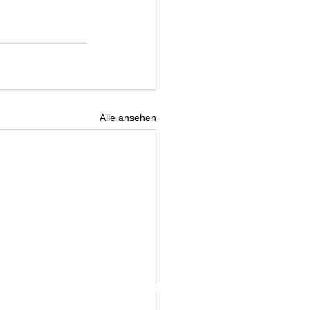
Alle ansehen
IMPRESSUM
DATENSCHUTZ