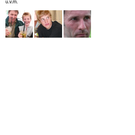
u.v.m.