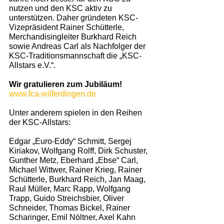
nutzen und den KSC aktiv zu 
unterstützen. Daher gründeten KSC-
Vizepräsident Rainer Schütterle, 
Merchandisingleiter Burkhard Reich 
sowie Andreas Carl als Nachfolger der 
KSC-Traditionsmannschaft die „KSC-
Allstars e.V.“.
Wir gratulieren zum Jubiläum!
www.fca-wilferdingen.de
Unter anderem spielen in den Reihen 
der KSC-Allstars: 
Edgar „Euro-Eddy“ Schmitt, Sergej 
Kiriakov, Wolfgang Rolff, Dirk Schuster, 
Gunther Metz, Eberhard „Ebse“ Carl, 
Michael Wittwer, Rainer Krieg, Rainer 
Schütterle, Burkhard Reich, Jan Maag, 
Raul Müller, Marc Rapp, Wolfgang 
Trapp, Guido Streichsbier, Oliver 
Schneider, Thomas Bickel, Rainer 
Scharinger, Emil Nöltner, Axel Kahn 