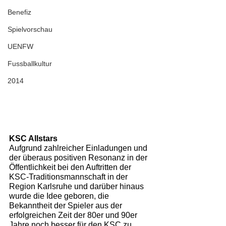
Benefiz
Spielvorschau
UENFW
Fussballkultur
2014
KSC Allstars
Aufgrund zahlreicher Einladungen und 
der überaus positiven Resonanz in der 
Öffentlichkeit bei den Auftritten der 
KSC-Traditionsmannschaft in der 
Region Karlsruhe und darüber hinaus 
wurde die Idee geboren, die 
Bekanntheit der Spieler aus der 
erfolgreichen Zeit der 80er und 90er 
Jahre noch besser für den KSC zu 