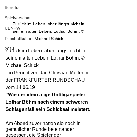
Benefiz
Spielvorschau
Zurück im Leben, aber längst nicht in 
UENFW
seinem alten Leben: Lothar Böhm. © 
Michael Schick
Fussballkultur
2014
Zurück im Leben, aber längst nicht in 
seinem alten Leben: Lothar Böhm. © 
Michael Schick
Ein Bericht von Jan Christian Müller in 
der FRANKFURTER RUNDSCHAU 
vom 14.06.19
"Wie der ehemalige Drittligaspieler 
Lothar Böhm nach einem schweren 
Schlaganfall sein Schicksal meistert.
Am Abend zuvor hatten sie noch in 
gemütlicher Runde beieinander 
gesessen, die Spieler der 