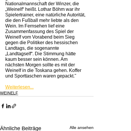
Nationalmannschaft der Winzer, die 
„Weinelf“ heißt. Lothar Böhm war ihr 
Spielertrainer, eine natürliche Autorität, 
die den Fußball mehr liebte als den 
Wein. Im Fernsehen lief eine 
Zusammenfassung des Spiel der 
Weinelf vom Vorabend beim Sieg 
gegen die Politiker des hessischen 
Landtags, die sogenannte 
„Landtagself“. Die Stimmung hätte 
kaum besser sein können. Am 
nächsten Morgen sollte es mit der 
Weinelf in die Toskana gehen. Koffer 
und Sporttaschen waren gepackt." 
Weiterlesen...
WEINELF
Alle ansehen
Ähnliche Beiträge