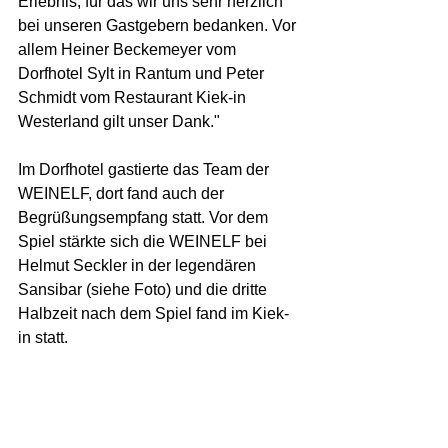
Erlebnis, für das wir uns sehr herzlich 
bei unseren Gastgebern bedanken. Vor 
allem Heiner Beckemeyer vom 
Dorfhotel Sylt in Rantum und Peter 
Schmidt vom Restaurant Kiek-in 
Westerland gilt unser Dank."
Im Dorfhotel gastierte das Team der 
WEINELF, dort fand auch der 
Begrüßungsempfang statt. Vor dem 
Spiel stärkte sich die WEINELF bei 
Helmut Seckler in der legendären 
Sansibar (siehe Foto) und die dritte 
Halbzeit nach dem Spiel fand im Kiek-
in statt.