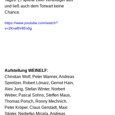
und ließ auch dem Torwart keine 
Chance.
https://www.youtube.com/watch?
v=2KrwBV4Eo0g
Aufstellung WEINELF:
Christian Wolf, Peter Wanner, Andreas 
Spreitzer, Robert Lönarz, Gernot Hain, 
Alex Jung, Stefan Winter, Norbert 
Weber, Pascal Sohns, Steffen Maus, 
Thomas Porsch, Ronny Mechnich, 
Peter Kröper, Claus Gerstadt, Maxi 
Stigler, Nedjelko Mrcela, Andreas 