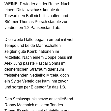
WEINELF wieder an der Reihe. Nach 
einem Distanzschuss konnte der 
Torwart den Ball nicht festhalten und 
Stürmer Thomas Porsch staubte zum 
verdienten 1:2 Pausenstand ab.
Die zweite Hälfe begann erneut mit viel 
Tempo und beide Mannschaften 
zeigten gute Kombinationen im 
Mittelfeld. Nach einem Doppelpass mit 
Alex Jung passte Pascal Sohns im 
gegnerischen Strafraum quer zum 
freistehenden Nedjelko Mrcela, doch 
ein Sylter Verteidiger kam ihm zuvor 
und sorgte per Eigentor für das 1:3.
Den Schlusspunkt setzte anschließend 
Ronny Mechnich mit dem Tor des 
Tages. Er spielte zwei Verteidiger aus 