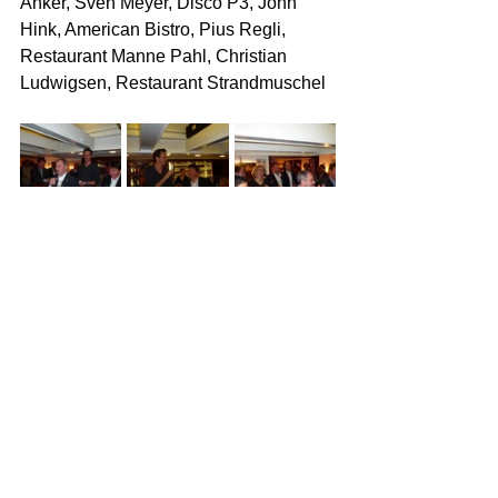
Anker, Sven Meyer, Disco P3, John 
Hink, American Bistro, Pius Regli, 
Restaurant Manne Pahl, Christian 
Ludwigsen, Restaurant Strandmuschel