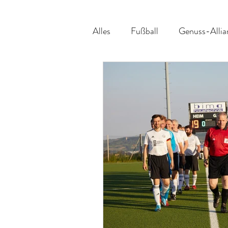
Alles
Fußball
Genuss-Allia
Veranstaltungsvorschau
Be