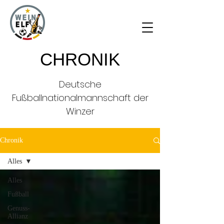
CHRONIK
Deutsche
Fußballnationalmannschaft der
Winzer
Chronik
Alles
Alles
Fußball
Genuss-
Allianz