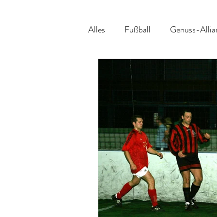
Alles
Fußball
Genuss-Allia
Veranstaltungsvorschau
Be