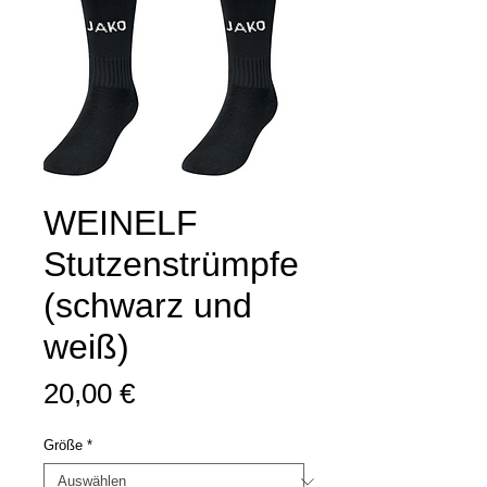
WEINELF
Stutzenstrümpfe
(schwarz und
weiß)
Preis
20,00 €
Größe
*