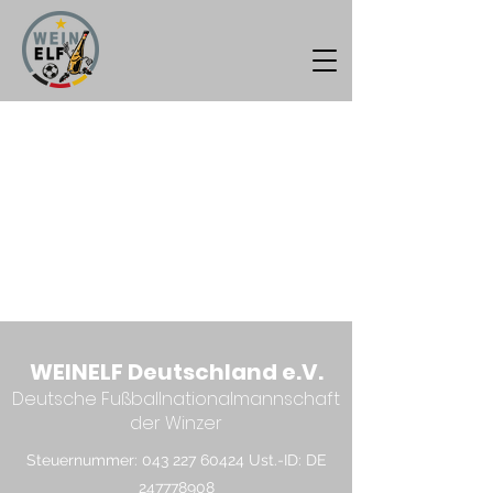
WEINELF Deutschland e.V.
Deutsche Fußballnationalmannschaft
der Winzer
Steuernummer:
043 227 60424
Ust.-ID: DE
247778908