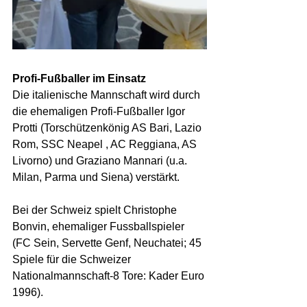
Profi-Fußballer im Einsatz
Die italienische Mannschaft wird durch 
die ehemaligen Profi-Fußballer lgor 
Protti (Torschützenkönig AS Bari, Lazio 
Rom, SSC Neapel , AC Reggiana, AS 
Livorno) und Graziano Mannari (u.a. 
Milan, Parma und Siena) verstärkt.
Bei der Schweiz spielt Christophe 
Bonvin, ehemaliger Fussballspieler 
(FC Sein, Servette Genf, Neuchatei; 45 
Spiele für die Schweizer 
Nationalmannschaft-8 Tore: Kader Euro 
1996).