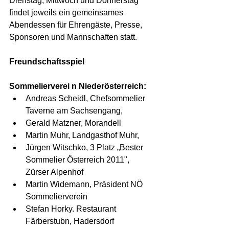
Dienstag, Mittwoch und Donnerstag 
findet jeweils ein gemeinsames 
Abendessen für Ehrengäste, Presse, 
Sponsoren und Mannschaften statt.
Freundschaftsspiel
Sommelierverei n Niederösterreich:
Andreas Scheidl, Chefsommelier 
Taverne am Sachsengang,
Gerald Matzner, Morandell
Martin Muhr, Landgasthof Muhr,
Jürgen Witschko, 3 Platz „Bester 
Sommelier Österreich 2011", 
Zürser Alpenhof
Martin Widemann, Präsident NÖ 
Sommelierverein
Stefan Horky. Restaurant 
Färberstubn, Hadersdorf