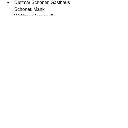
Dietmar Schöner, Gasthaus 
Schöner, Mank
Wolfgang Mayer, die 
Weinbegleitung
Stephan Martin, Restaurant Coburg
Andreas Simayer, Therme Laa
Harald Wurm, Vorstand NÖ 
Sommelierverein
Anton Pfefferer
Sportjournalisten
Christian Nehiba, PULS 4
Oliver Polzer, ORF
Martin Lang. ORF Wien
Michael Knöppel, Servus TV
Wolfgang llkerl, ATV
Ferry Ptacek Krone Hit Radio
Wolfgang Winheim, Kurier
Peter Elstner
Ossi Felber, ORF· Recjechef für 