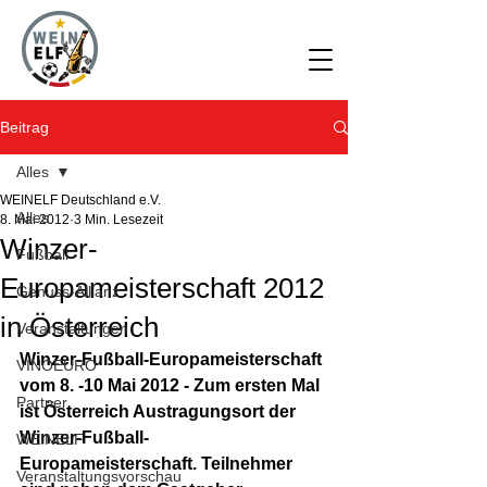
Beitrag
Alles
WEINELF Deutschland e.V.
Alles
8. Mai 2012
3 Min. Lesezeit
Winzer-
Fußball
Europameisterschaft 2012
Genuss-Allianz
in Österreich
Veranstaltungen
Winzer-Fußball-Europameisterschaft 
VINOEURO
vom 8. -10 Mai 2012 - Zum ersten Mal 
Partner
ist Österreich Austragungsort der 
Winzer-Fußball-
WEINELF
Europameisterschaft. Teilnehmer 
Veranstaltungsvorschau