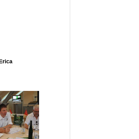
Erica 