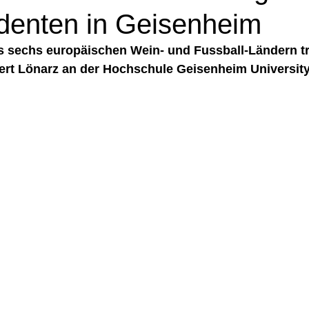
identen in Geisenheim
s sechs europäischen Wein- und Fussball-Ländern tr
rt Lönarz an der Hochschule Geisenheim Universit