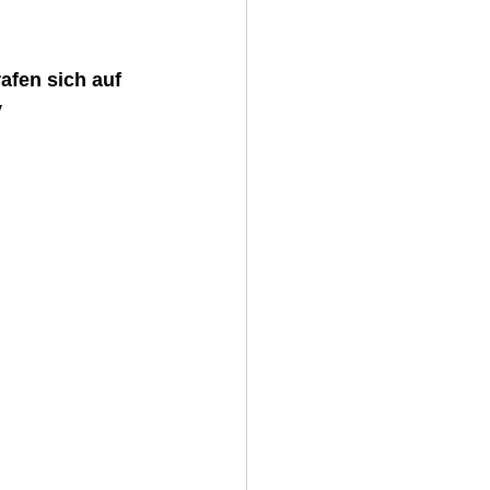
afen sich auf 
y