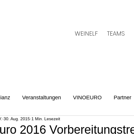
WEINELF
TEAMS
ianz
Veranstaltungen
VINOEURO
Partner
.
30. Aug. 2015
1 Min. Lesezeit
Benefiz
Spielvorschau
UENFW
Fussballku
uro 2016 Vorbereitungstre