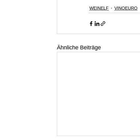
WEINELF
VINOEURO
Ähnliche Beiträge
WEINELF Deutschland e
Deutsche Fußballnationalmann