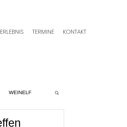
ERLEBNIS
TERMINE
KONTAKT
WEINELF
ltur
2014
ffen