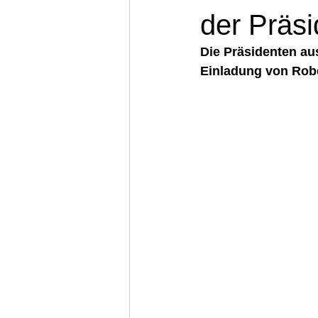
der Präs
Die Präsidenten au
Einladung von Robe