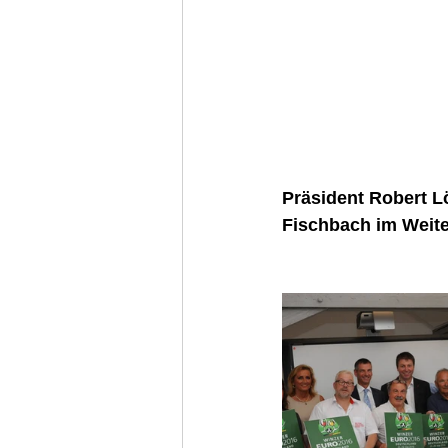
Präsident Robert L
Fischbach im Weit