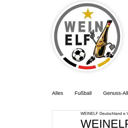
Alles
Fußball
Genuss-All
WEINELF Deutschland e.V
Veranstaltungsvorschau
WEINELFe