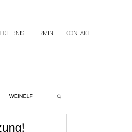
ERLEBNIS
TERMINE
KONTAKT
WEINELF
ltur
2014
zung!