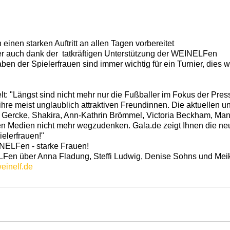
n einen starken Auftritt an allen Tagen vorbereitet
ier auch dank der  tatkräftigen Unterstützung der WEINELFen
ben der Spielerfrauen sind immer wichtig für ein Turnier, dies w
telt: "Längst sind nicht mehr nur die Fußballer im Fokus der Pres
ihre meist unglaublich attraktiven Freundinnen. Die aktuellen 
 Gercke, Shakira, Ann-Kathrin Brömmel, Victoria Beckham, Man
en Medien nicht mehr wegzudenken. Gala.de zeigt Ihnen die neu
elerfrauen!"
ELFen - starke Frauen!
Fen über Anna Fladung, Steffi Ludwig, Denise Sohns und Meik
einelf.de