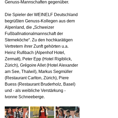
Genuss-Mannschaften gegenüber.
Die Spieler der WEINELF Deutschland 
begrüßten Genuss-Kollegen aus dem  
Alpenland, die „Schweizer 
Fußballnationalmannschaft der 
Sterneköche“. Zu den hochkarätigen 
Vertretern ihrer Zunft gehörten u.a. 
Heinz Rufibach (Alpenhof Hotel, 
Zermatt), Peter Epp (Hotel Rigiblick, 
Zürich), Grégoire Allet (Hotel Alexander 
am See, Thalwil), Markus Segmüller 
(Restaurant Carlton, Zürich), Piere 
Buess (Restaurant Bruderholz, Basel) 
und - als weibliche Verstärkung - 
Ivonne Schneeberge.