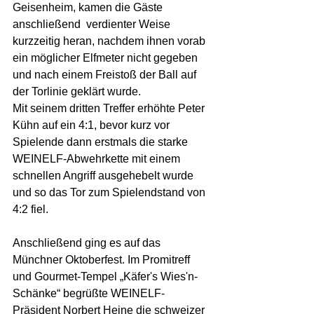
Geisenheim, kamen die Gäste 
anschließend  verdienter Weise 
kurzzeitig heran, nachdem ihnen vorab 
ein möglicher Elfmeter nicht gegeben 
und nach einem Freistoß der Ball auf 
der Torlinie geklärt wurde.
Mit seinem dritten Treffer erhöhte Peter 
Kühn auf ein 4:1, bevor kurz vor 
Spielende dann erstmals die starke 
WEINELF-Abwehrkette mit einem 
schnellen Angriff ausgehebelt wurde 
und so das Tor zum Spielendstand von 
4:2 fiel.
Anschließend ging es auf das 
Münchner Oktoberfest. Im Promitreff 
und Gourmet-Tempel „Käfer's Wies'n-
Schänke“ begrüßte WEINELF-
Präsident Norbert Heine die schweizer 