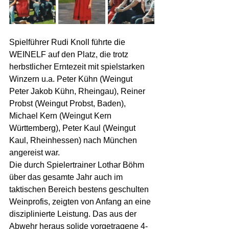
Spielführer Rudi Knoll führte die 
WEINELF auf den Platz, die trotz 
herbstlicher Erntezeit mit spielstarken 
Winzern u.a. Peter Kühn (Weingut 
Peter Jakob Kühn, Rheingau), Reiner 
Probst (Weingut Probst, Baden), 
Michael Kern (Weingut Kern 
Württemberg), Peter Kaul (Weingut 
Kaul, Rheinhessen) nach München 
angereist war.
Die durch Spielertrainer Lothar Böhm 
über das gesamte Jahr auch im 
taktischen Bereich bestens geschulten 
Weinprofis, zeigten von Anfang an eine 
disziplinierte Leistung. Das aus der 
Abwehr heraus solide vorgetragene 4-