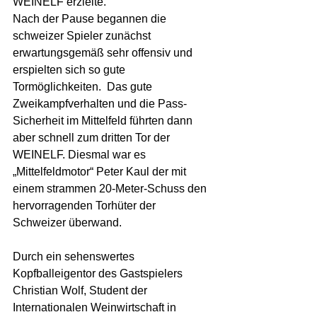
WEINELF erzielte.
Nach der Pause begannen die 
schweizer Spieler zunächst 
erwartungsgemäß sehr offensiv und 
erspielten sich so gute 
Tormöglichkeiten.  Das gute 
Zweikampfverhalten und die Pass-
Sicherheit im Mittelfeld führten dann 
aber schnell zum dritten Tor der 
WEINELF. Diesmal war es 
„Mittelfeldmotor“ Peter Kaul der mit 
einem strammen 20-Meter-Schuss den 
hervorragenden Torhüter der 
Schweizer überwand.
Durch ein sehenswertes 
Kopfballeigentor des Gastspielers 
Christian Wolf, Student der 
Internationalen Weinwirtschaft in 