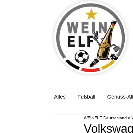
Alles
Fußball
Genuss-All
WEINELF Deutschland e.V
Veranstaltungsvorschau
Volkswag