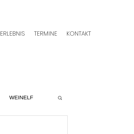
ERLEBNIS
TERMINE
KONTAKT
WEINELF
ltur
2014