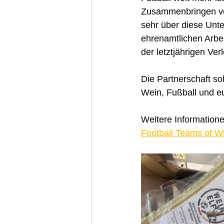
Zusammenbringen vo
sehr über diese Unt
ehrenamtlichen Arbei
der letztjährigen Ve
Die Partnerschaft so
Wein, Fußball und e
Weitere Informatione
Football Teams of 