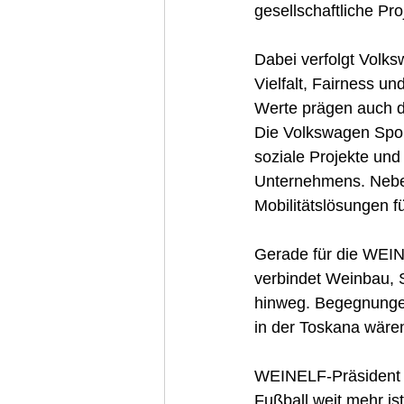
gesellschaftliche Pro
Dabei verfolgt Volks
Vielfalt, Fairness u
Werte prägen auch
Die Volkswagen Spor
soziale Projekte und 
Unternehmens. Nebe
Mobilitätslösungen f
Gerade für die WEIN
verbindet Weinbau, 
hinweg. Begegnungen
in der Toskana wären
WEINELF-Präsident R
Fußball weit mehr is