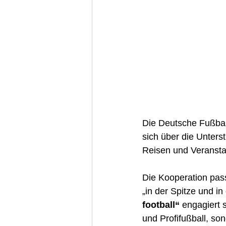
Die Deutsche Fußbal
sich über die Unter
Reisen und Veranstal
Die Kooperation pass
„in der Spitze und in
football“
 engagiert 
und Profifußball, so