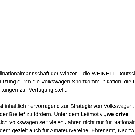
lnationalmannschaft der Winzer – die WEINELF Deutschl
stützung durch die Volkswagen Sportkommunikation, die 
tungen zur Verfügung stellt.
t inhaltlich hervorragend zur Strategie von Volkswagen,
 der Breite“ zu fördern. Unter dem Leitmotiv 
„we drive 
sich Volkswagen seit vielen Jahren nicht nur für Nationa
ndern gezielt auch für Amateurvereine, Ehrenamt, Nachw