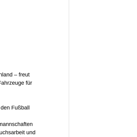
and – freut 
Fahrzeuge für 
 den Fußball 
lmannschaften 
uchsarbeit und 