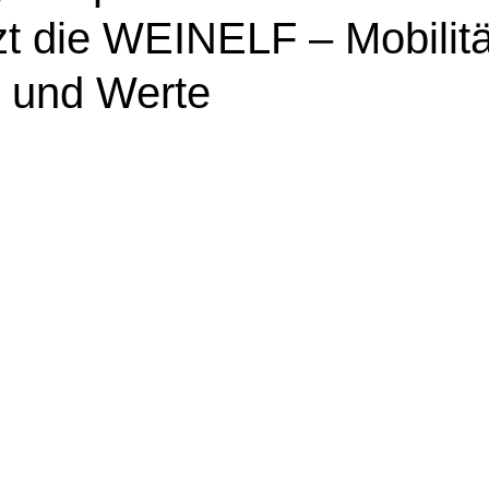
zt die WEINELF – Mobilitä
 und Werte