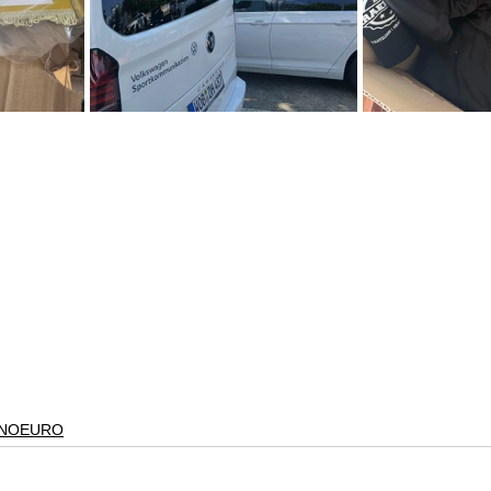
INOEURO