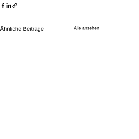
Alle ansehen
Ähnliche Beiträge
WEINELF Deutschland e.V.