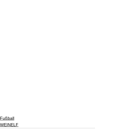
Fußball
WEINELF