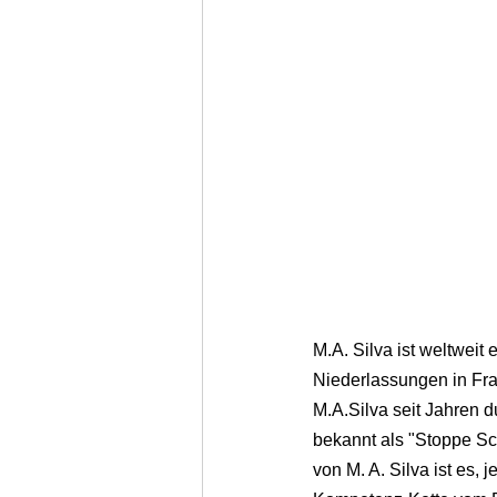
M.A. Silva ist weltweit 
Niederlassungen in Fra
M.A.Silva seit Jahren 
bekannt als "Stoppe Sc
von M. A. Silva ist es, 