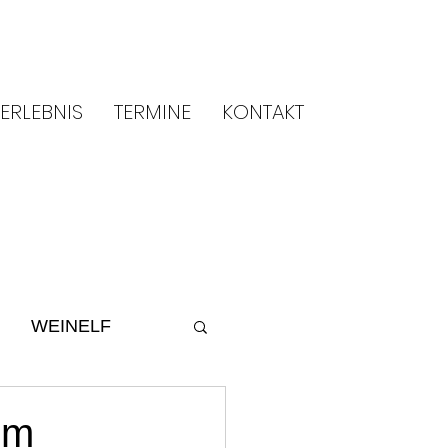
ERLEBNIS
TERMINE
KONTAKT
WEINELF
ltur
2014
um