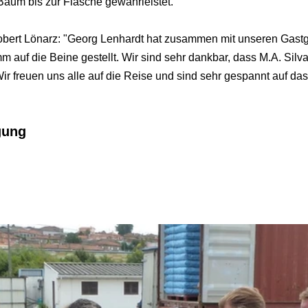
aum bis zur Flasche gewährleistet.
ert Lönarz: "Georg Lenhardt hat zusammen mit unseren Gastg
mm auf die Beine gestellt. Wir sind sehr dankbar, dass M.A. Silva
r freuen uns alle auf die Reise und sind sehr gespannt auf das
gung