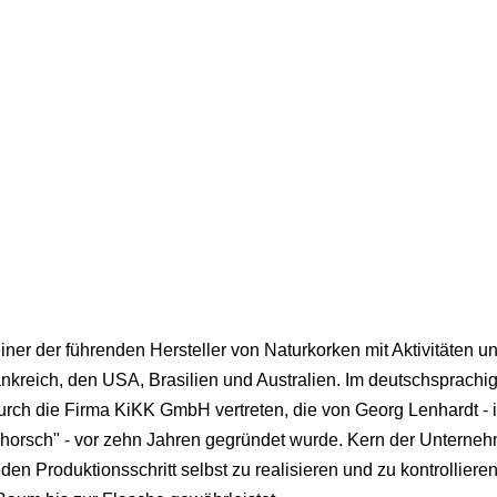
einer der führenden Hersteller von Naturkorken mit Aktivitäten u
nkreich, den USA, Brasilien und Australien. Im deutschsprach
durch die Firma KiKK GmbH vertreten, die von Georg Lenhardt - 
horsch" - vor zehn Jahren gegründet wurde. Kern der Unterne
jeden Produktionsschritt selbst zu realisieren und zu kontrollieren