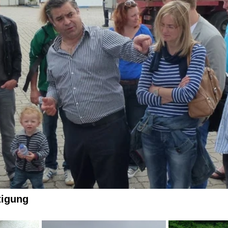
tigung