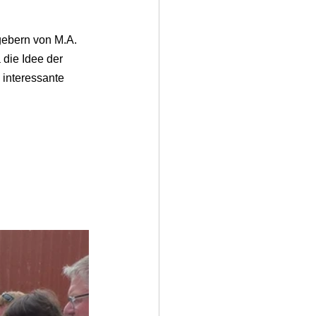
ebern von M.A. 
 die Idee der 
 interessante 