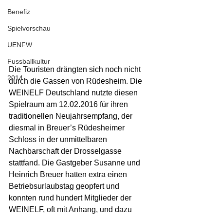
Benefiz
Spielvorschau
UENFW
Fussballkultur
Die Touristen drängten sich noch nicht 
2014
durch die Gassen von Rüdesheim. Die 
WEINELF Deutschland nutzte diesen 
Spielraum am 12.02.2016 für ihren 
traditionellen Neujahrsempfang, der 
diesmal in Breuer’s Rüdesheimer 
Schloss in der unmittelbaren 
Nachbarschaft der Drosselgasse 
stattfand. Die Gastgeber Susanne und 
Heinrich Breuer hatten extra einen 
Betriebsurlaubstag geopfert und 
konnten rund hundert Mitglieder der 
WEINELF, oft mit Anhang, und dazu 