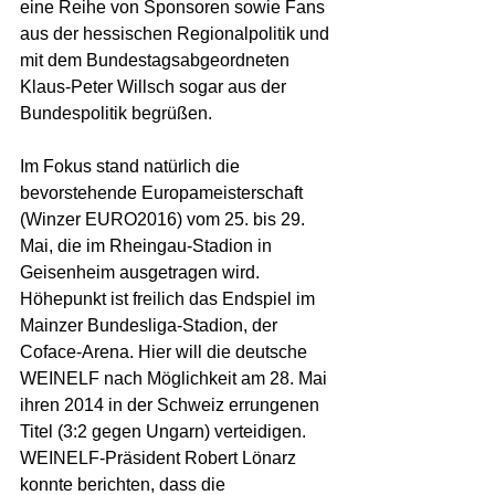
eine Reihe von Sponsoren sowie Fans 
aus der hessischen Regionalpolitik und 
mit dem Bundestagsabgeordneten 
Klaus-Peter Willsch sogar aus der 
Bundespolitik begrüßen.
Im Fokus stand natürlich die 
bevorstehende Europameisterschaft 
(Winzer EURO2016) vom 25. bis 29. 
Mai, die im Rheingau-Stadion in 
Geisenheim ausgetragen wird. 
Höhepunkt ist freilich das Endspiel im 
Mainzer Bundesliga-Stadion, der 
Coface-Arena. Hier will die deutsche 
WEINELF nach Möglichkeit am 28. Mai 
ihren 2014 in der Schweiz errungenen 
Titel (3:2 gegen Ungarn) verteidigen. 
WEINELF-Präsident Robert Lönarz 
konnte berichten, dass die 