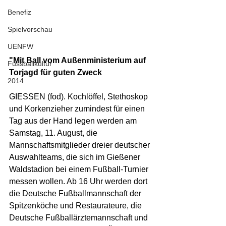
Benefiz
Spielvorschau
UENFW
"Mit Ball vom Außenministerium auf 
Fussballkultur
Torjagd für guten Zweck
2014
GIESSEN (fod). Kochlöffel, Stethoskop 
und Korkenzieher zumindest für einen 
Tag aus der Hand legen werden am 
Samstag, 11. August, die 
Mannschaftsmitglieder dreier deutscher 
Auswahlteams, die sich im Gießener 
Waldstadion bei einem Fußball-Turnier 
messen wollen. Ab 16 Uhr werden dort 
die Deutsche Fußballmannschaft der 
Spitzenköche und Restaurateure, die 
Deutsche Fußballärztemannschaft und 