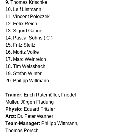
9. Thomas Krischke 
10. Leif Listmann 
11. Vincent Poloczek 
12. Felix Reich 
13. Sigurd Gabriel
14. Pascal Sohns ( C ) 
15. Fritz Steitz
16. Moritz Volke 
17. Marc Weinreich 
18. Tim Weissbach 
19. Stefan Winter 
20. Philipp Wittmann
Trainer: 
Erich Rutemöller, Friedel 
Müller, Jürgen Fladung
Physio:
 Eduard Fritzler
Arzt: 
Dr. Peter Wanner
Team-Manager:
 Philipp Wittmann, 
Thomas Porsch