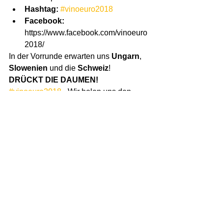
Hashtag:
#vinoeuro2018
Facebook:
https://www.facebook.com/vinoeuro
2018/
In der Vorrunde erwarten uns 
Ungarn
, 
Slowenien
 und die 
Schweiz
!
DRÜCKT DIE DAUMEN! 
#vinoeuro2018
 - Wir holen uns den 
Pokal zurück!
Alle ansehen
Ähnliche Beiträge