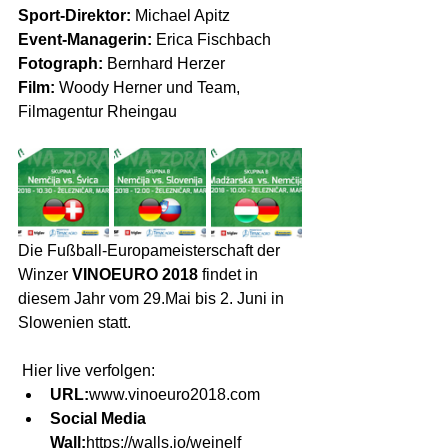
Sport-Direktor:
 Michael Apitz
Event-Managerin:
 Erica Fischbach
Fotograph:
 Bernhard Herzer
Film:
 Woody Herner und Team, 
Filmagentur Rheingau
Die Fußball-Europameisterschaft der 
Winzer 
VINOEURO 2018
 findet in 
diesem Jahr vom 29.Mai bis 2. Juni in 
Slowenien statt. 
 Hier live verfolgen: 
URL:
www.vinoeuro2018.com
Social Media 
Wall:
https://walls.io/weinelf