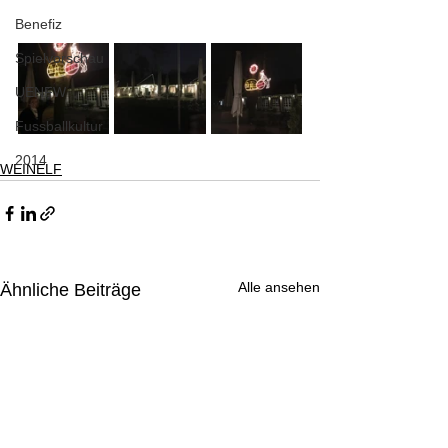
Benefiz
Spielvorschau
UENFW
Fussballkultur
2014
WEINELF
Alle ansehen
Ähnliche Beiträge