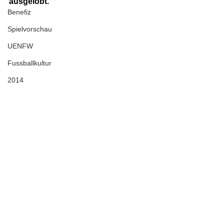
ausgelobt. 
Benefiz
Spielvorschau
UENFW
Fussballkultur
2014