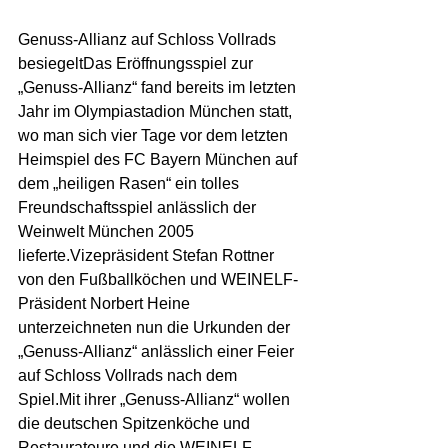
Genuss-Allianz auf Schloss Vollrads 
besiegeltDas Eröffnungsspiel zur 
„Genuss-Allianz“ fand bereits im letzten 
Jahr im Olympiastadion München statt,  
wo man sich vier Tage vor dem letzten 
Heimspiel des FC Bayern München auf 
dem „heiligen Rasen“ ein tolles 
Freundschaftsspiel anlässlich der 
Weinwelt München 2005 
lieferte.Vizepräsident Stefan Rottner 
von den Fußballköchen und WEINELF-
Präsident Norbert Heine 
unterzeichneten nun die Urkunden der 
„Genuss-Allianz“ anlässlich einer Feier 
auf Schloss Vollrads nach dem 
Spiel.Mit ihrer „Genuss-Allianz“ wollen 
die deutschen Spitzenköche und 
Restaurateure und die WEINELF 