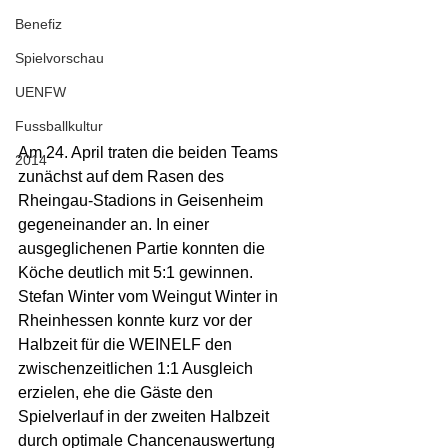
Benefiz
Spielvorschau
UENFW
Fussballkultur
Am 24. April traten die beiden Teams 
2014
zunächst auf dem Rasen des 
Rheingau-Stadions in Geisenheim 
gegeneinander an. In einer 
ausgeglichenen Partie konnten die 
Köche deutlich mit 5:1 gewinnen. 
Stefan Winter vom Weingut Winter in 
Rheinhessen konnte kurz vor der 
Halbzeit für die WEINELF den 
zwischenzeitlichen 1:1 Ausgleich 
erzielen, ehe die Gäste den 
Spielverlauf in der zweiten Halbzeit 
durch optimale Chancenauswertung 