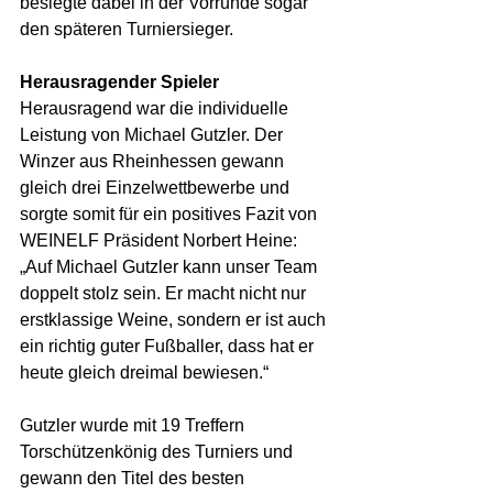
besiegte dabei in der Vorrunde sogar 
den späteren Turniersieger.
Herausragender Spieler
Herausragend war die individuelle 
Leistung von Michael Gutzler. Der 
Winzer aus Rheinhessen gewann 
gleich drei Einzelwettbewerbe und 
sorgte somit für ein positives Fazit von 
WEINELF Präsident Norbert Heine: 
„Auf Michael Gutzler kann unser Team 
doppelt stolz sein. Er macht nicht nur 
erstklassige Weine, sondern er ist auch 
ein richtig guter Fußballer, dass hat er 
heute gleich dreimal bewiesen.“
Gutzler wurde mit 19 Treffern 
Torschützenkönig des Turniers und 
gewann den Titel des besten 