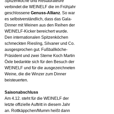
Spitzenköche und Restaurateure 
verbindet die WEINELF die im Frühjahr 
geschlossene 
Genuss-Allianz
. So war 
es selbstverständlich, dass das Gala-
Dinner mit Weinen aus den Reihen der 
WEINELF-Kicker bereichert wurde. 
Den internationalen Spitzenköchen 
schmeckten Riesling, Silvaner und Co. 
ausgesprochen gut. Fußballköche-
Präsident und zwei Sterne Koch Martin 
Öxle bedankte sich für den Besuch der 
WEINELF und für die ausgezeichneten 
Weine, die die Winzer zum Dinner 
beisteuerten.
Saisonabschluss
Am 4.12. steht für die WEINELF der 
letzte offizielle Auftritt in diesem Jahr 
an. Rottkäppchen/Mumm heißt dann 